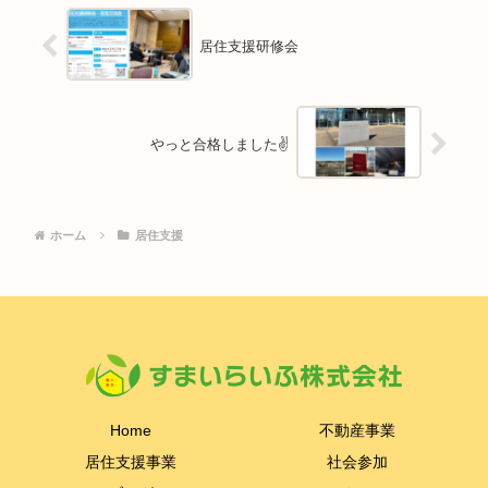
居住支援研修会
やっと合格しました✌️
ホーム
居住支援
Home
不動産事業
居住支援事業
社会参加