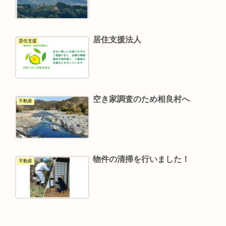
居住支援法人
居住支援
空き家調査のため相良村へ
不動産
物件の清掃を行いました！
不動産