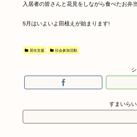
入居者の皆さんと花見をしながら食べたお弁
5月はいよいよ田植えが始まります!
居住支援
社会参加活動
シ
すまいらい