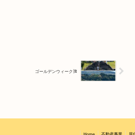
ゴールデンウィーク🎏
Home
不動産事業
居