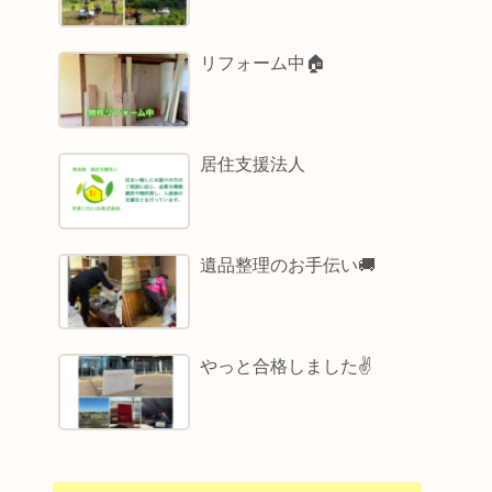
リフォーム中🏠
居住支援法人
遺品整理のお手伝い🚚
やっと合格しました✌️