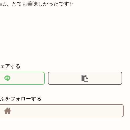
当は、とても美味しかったです✨
ェアする
ふをフォローする