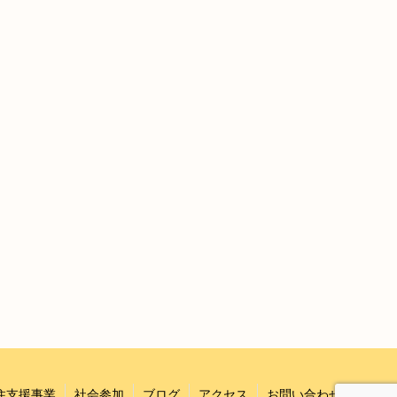
住支援事業
社会参加
ブログ
アクセス
お問い合わせ