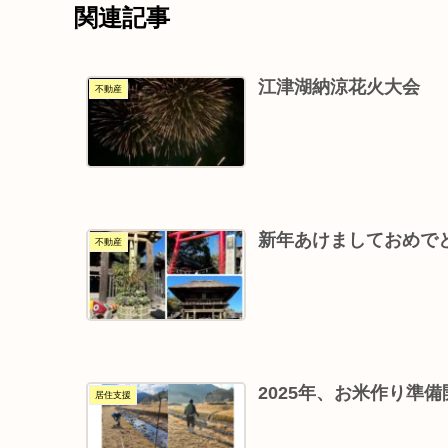
関連記事
江津湖納涼花火大会
不動産
新年あけましておめでと
不動産
2025年、お米作り準
居住支援