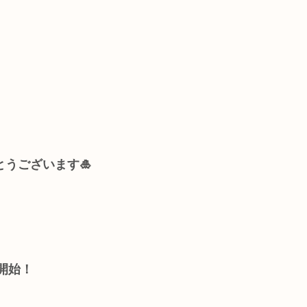
うございます🎍
備開始！